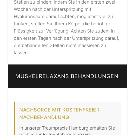
Stellen zu binden. Indem Sie in den ersten zwei
Wochen nach der Unterspritzung mit
Hyaluronsäure darauf achten, möglichst viel zu
trinken, stellen Sie Ihrem Körper die benötigte
Flüssigkeit zur Verfügung. Achten Sie zudem in
den ersten Tagen nach der Unterspritzung darauf,
die behandelten Stellen nicht massieren zu
lassen.
MUSKELRELAXANS BEHANDLUNGEN
NACHSORGE MIT KOSTENFREIER
NACHBEHANDLUNG
In unserer Traumpraxis Hamburg erhalten Sie
nach jeder Botox Behandlung eine