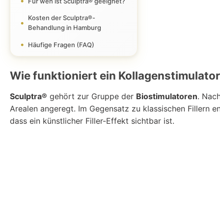
Für wen ist Sculptra® geeignet?
Kosten der Sculptra®-
Behandlung in Hamburg
Häufige Fragen (FAQ)
Wie funktioniert ein Kollagenstimulato
Sculptra®
gehört zur Gruppe der
Biostimulatoren
. Nac
Arealen angeregt. Im Gegensatz zu klassischen Fillern e
dass ein künstlicher Filler-Effekt sichtbar ist.