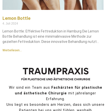
Lemon Bottle
4. Juli 2024
Lemon Bottle: Effektive Fettreduktion in Hamburg Die Lemon
Bottle Behandlung ist eine minimalinvasive Methode zur
gezielten Fettreduktion. Diese innovative Behandlung nutzt
spezielle Injektionen, um hartnäckige
Weiterlesen...
Wir sind ein Team aus
Fachärzten für plastische
und ästhetische Chirurgie
mit jahrelanger
Erfahrung.
Uns liegt es besonders am Herzen, dass sich unsere
Patienten bei uns wohl fühlen, weshalb