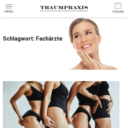
MENU
TERMIN
Schlagwort: Fachärzte