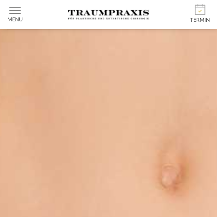
MENU
TERMIN